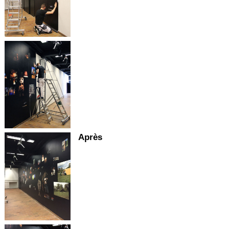
Après